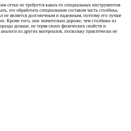
 ним сетки не требуется каких-то специальных инструментов
ть, это обработать специальным составом часть столбика,
иал не является долговечным и надежным, поэтому его лучше
ее. Кроме того, они значительно дороже, чем столбики из
ораздо дольше, не теряя своих физических свойств и
 аналоги из других материалов, поскольку практически не