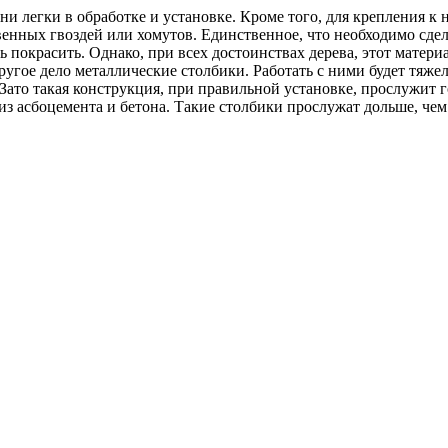
ни легки в обработке и установке. Кроме того, для крепления к
нных гвоздей или хомутов. Единственное, что необходимо сдела
ь покрасить. Однако, при всех достоинствах дерева, этот матер
угое дело металлические столбики. Работать с ними будет тяжел
 Зато такая конструкция, при правильной установке, прослужит г
из асбоцемента и бетона. Такие столбики прослужат дольше, чем