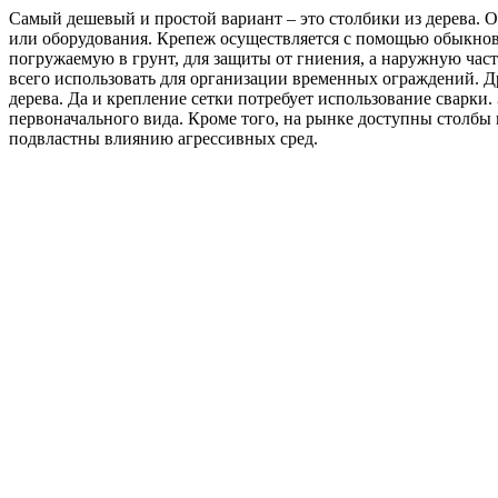
Самый дешевый и простой вариант – это столбики из дерева. О
или оборудования. Крепеж осуществляется с помощью обыкнове
погружаемую в грунт, для защиты от гниения, а наружную част
всего использовать для организации временных ограждений. Др
дерева. Да и крепление сетки потребует использование сварки.
первоначального вида. Кроме того, на рынке доступны столбы 
подвластны влиянию агрессивных сред.