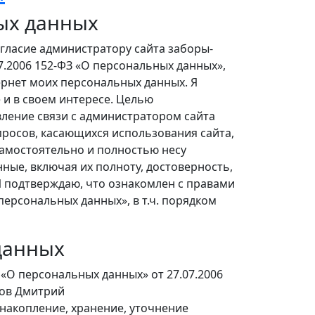
ных данных
огласие администратору сайта заборы-
7.2006 152-ФЗ «О персональных данных»,
ернет моих персональных данных. Я
е и в своем интересе. Целью
ление связи с администратором сайта
просов, касающихся использования сайта,
самостоятельно и полностью несу
ые, включая их полноту, достоверность,
Я подтверждаю, что ознакомлен с правами
ерсональных данных», в т.ч. порядком
данных
«О персональных данных» от 27.07.2006
цов Дмитрий
накопление, хранение, уточнение