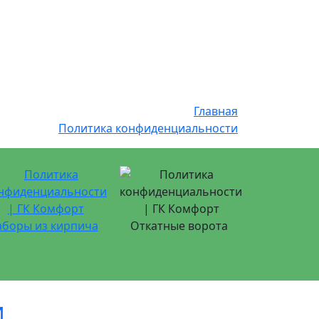
Главная
Политика конфиденциальности
аборы из кирпича
Откатные ворота
и