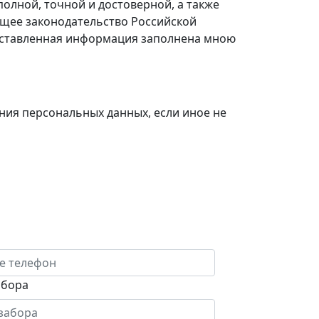
олной, точной и достоверной, а также
щее законодательство Российской
едставленная информация заполнена мною
ения персональных данных, если иное не
абора