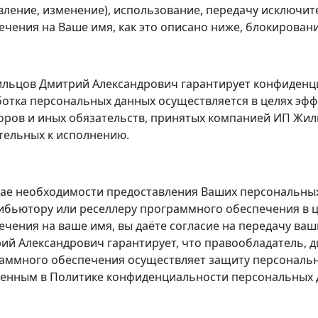
вление, изменение), использование, передачу исключи
ечения на Ваше имя, как это описано ниже, блокирован
льцов Дмитрий Александрович гарантирует конфиденц
отка персональных данных осуществляется в целях эфф
оров и иных обязательств, принятых компанией ИП Жил
тельных к исполнению.
чае необходимости предоставления Ваших персональны
ибьютору или реселлеру программного обеспечения в 
ечения на ваше имя, вы даёте согласие на передачу ва
ий Александрович гарантирует, что правообладатель, 
аммного обеспечения осуществляет защиту персональн
енным в Политике конфиденциальности персональных 