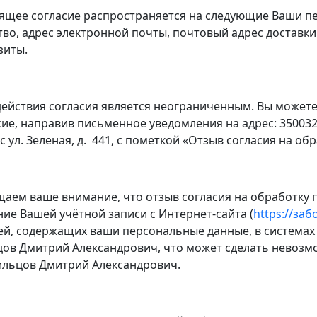
ящее согласие распространяется на следующие Ваши п
тво, адрес электронной почты, почтовый адрес доставки
зиты.
действия согласия является неограниченным. Вы может
сие, направив письменное уведомления на адрес: 350032,
с ул. Зеленая, д. 441, с пометкой «Отзыв согласия на о
аем ваше внимание, что отзыв согласия на обработку 
ние Вашей учётной записи с Интернет-сайта (
https://за
ей, содержащих ваши персональные данные, в система
ов Дмитрий Александрович, что может сделать невоз
льцов Дмитрий Александрович.