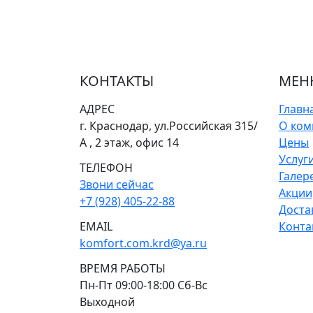
КОНТАКТЫ
МЕН
АДРЕС
Главн
г. Краснодар, ул.Российская 315/
О ком
А , 2 этаж, офис 14
Цены
Услуг
ТЕЛЕФОН
Галер
Звони сейчас
Акции
+7 (928) 405-22-88
Доста
EMAIL
Конта
komfort.com.krd@ya.ru
ВРЕМЯ РАБОТЫ
Пн-Пт 09:00-18:00 Сб-Вс
Выходной