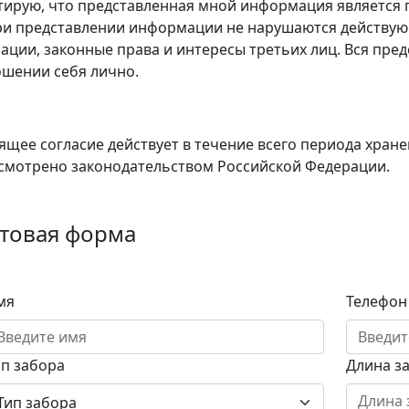
тирую, что представленная мной информация является п
ри представлении информации не нарушаются действую
ации, законные права и интересы третьих лиц. Вся пр
ошении себя лично.
ящее согласие действует в течение всего периода хран
смотрено законодательством Российской Федерации.
товая форма
мя
Телефон
ип забора
Длина з