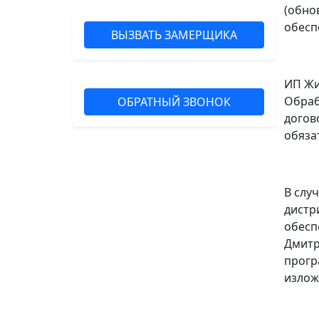
(обно
обесп
ВЫЗВАТЬ ЗАМЕРЩИКА
ИП Жи
Обраб
ОБРАТНЫЙ ЗВОНОК
догов
обяза
В слу
дистр
обесп
Дмитр
прогр
излож