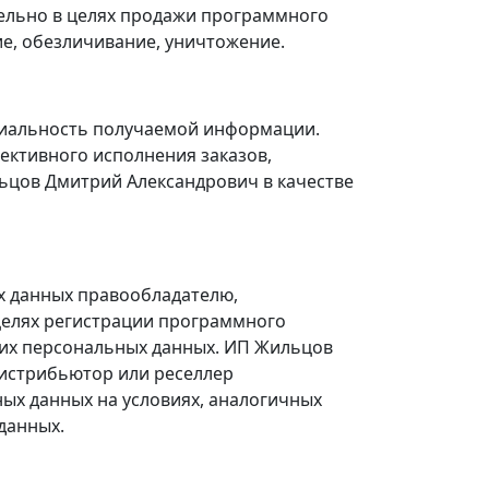
тельно в целях продажи программного
ие, обезличивание, уничтожение.
иальность получаемой информации.
ективного исполнения заказов,
ьцов Дмитрий Александрович в качестве
х данных правообладателю,
целях регистрации программного
ших персональных данных. ИП Жильцов
дистрибьютор или реселлер
ых данных на условиях, аналогичных
данных.