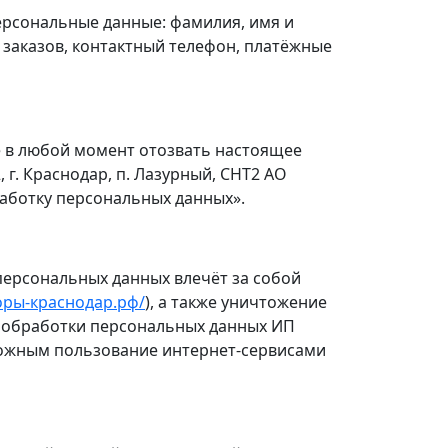
ерсональные данные: фамилия, имя и
 заказов, контактный телефон, платёжные
е в любой момент отозвать настоящее
 г. Краснодар, п. Лазурный, СНТ2 АО
бработку персональных данных».
персональных данных влечёт за собой
боры-краснодар.рф/
), а также уничтожение
х обработки персональных данных ИП
можным пользование интернет-сервисами